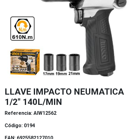
LLAVE IMPACTO NEUMATICA
1/2" 140L/MIN
Referencia:
AIW12562
Código:
0194
EAN:
6925582127010