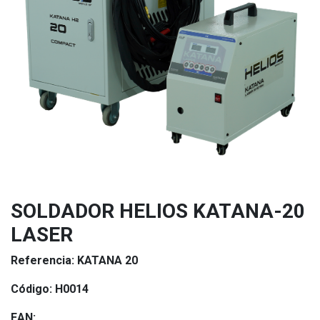
SOLDADOR HELIOS KATANA-20
LASER
Referencia:
KATANA 20
Código:
H0014
EAN: