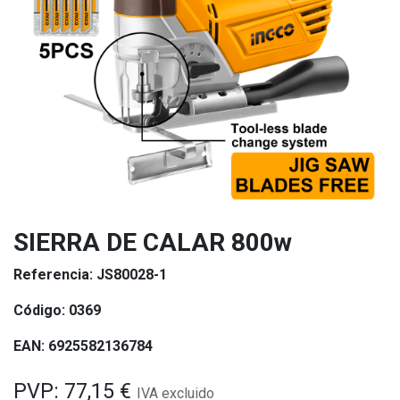
SIERRA DE CALAR 800w
Referencia:
JS80028-1
Código:
0369
EAN:
6925582136784
PVP:
77,15
€
IVA excluido