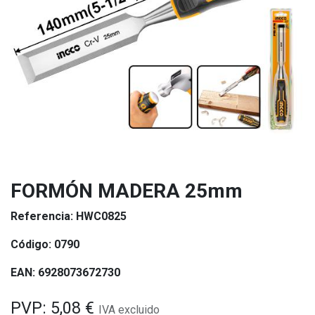
FORMÓN MADERA 25mm
Referencia:
HWC0825
Código:
0790
EAN:
6928073672730
PVP:
5,08
€
IVA excluido