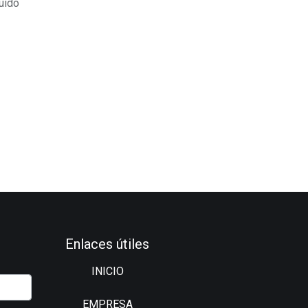
uido
Enlaces útiles
INICIO
EMPRESA