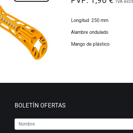
PVP:
1,90
€
IVA excl
Longitud 250 mm
Alambre ondulado
Mango de plástico
BOLETÍN OFERTAS