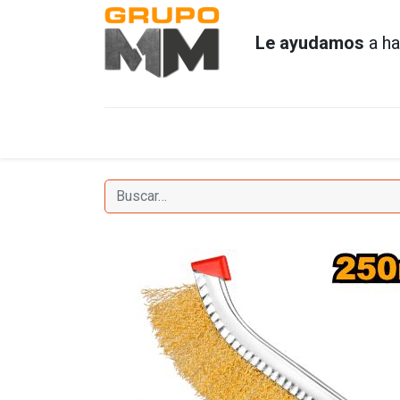
Le ayudamos
a ha