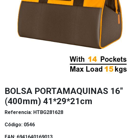
BOLSA PORTAMAQUINAS 16"
(400mm) 41*29*21cm
Referencia:
HTBG281628
Código:
0546
EAN:
6941640169013