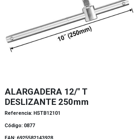
ALARGADERA 12/" T
DESLIZANTE 250mm
Referencia:
HSTB12101
Código:
0877
EAN:
6925582143928