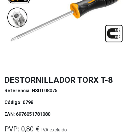
DESTORNILLADOR TORX T-8
Referencia:
HSDT08075
Código:
0798
EAN:
6976051781080
PVP:
0,80
€
IVA excluido