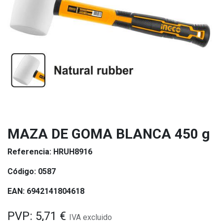
MAZA DE GOMA BLANCA 450 g
Referencia:
HRUH8916
Código:
0587
EAN:
6942141804618
PVP:
5,71
€
IVA excluido