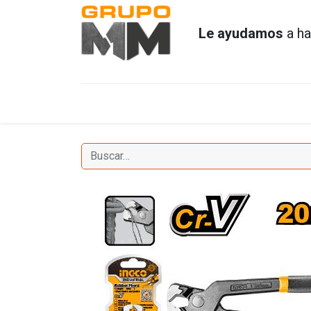
Le ayudamos
a ha