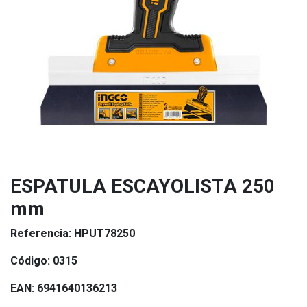
ESPATULA ESCAYOLISTA 250
mm
Referencia:
HPUT78250
Código:
0315
EAN:
6941640136213