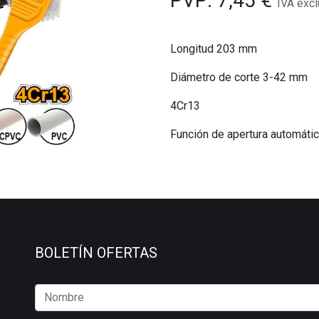
PVP:
7,45
€
IVA excl
Longitud 203 mm
Diámetro de corte 3-42 mm
4Cr13
Función de apertura automáti
BOLETÍN OFERTAS