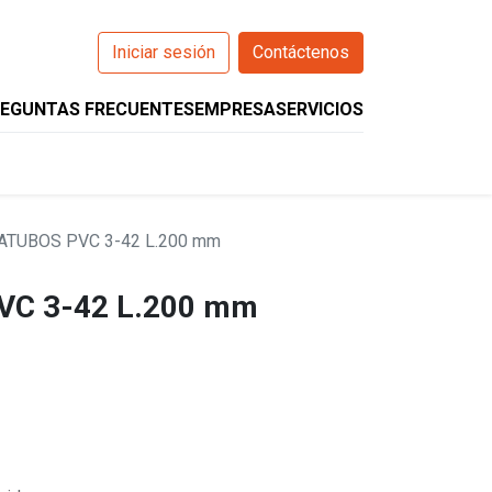
Iniciar sesión
Contáctenos
EGUNTAS FRECUENTES
EMPRESA
SERVICIOS
0
O
WIZARCS
HELIOS
COMPANION
ATUBOS PVC 3-42 L.200 mm
C 3-42 L.200 mm