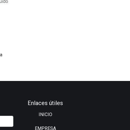
uido
ca
Enlaces útiles
INICIO
EMPRESA