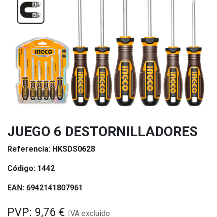
JUEGO 6 DESTORNILLADORES
Referencia:
HKSDS0628
Código:
1442
EAN:
6942141807961
PVP:
9,76
€
IVA excluido