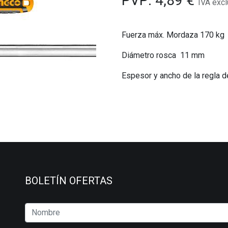
PVP:
4,89
€
IVA excl
Fuerza máx. Mordaza 170 kg
Diámetro rosca 11 mm
Espesor y ancho de la regla d
BOLETÍN OFERTAS