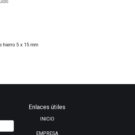
uido
e hierro 5 x 15 mm
Enlaces útiles
INICIO
EMPRESA