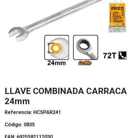
LLAVE COMBINADA CARRACA
24mm
Referencia:
HCSPAR241
Código:
0835
EAN:
6925582112030