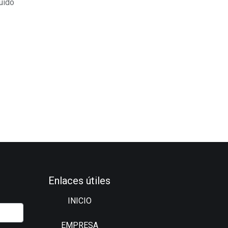
uido
Enlaces útiles
INICIO
EMPRESA