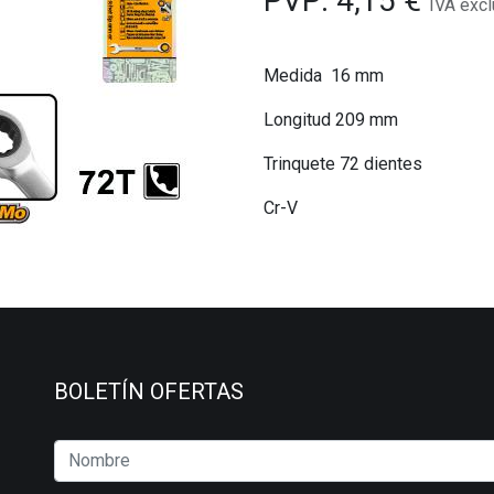
PVP:
4,15
€
IVA excl
Medida 16 mm
Longitud 209 mm
Trinquete 72 dientes
Cr-V
BOLETÍN OFERTAS