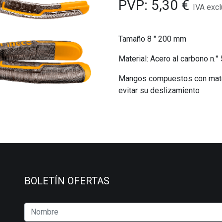
PVP:
5,30
€
IVA excl
Tamaño 8 " 200 mm
Material: Acero al carbono n.° 
Mangos compuestos con mater
evitar su deslizamiento
BOLETÍN OFERTAS