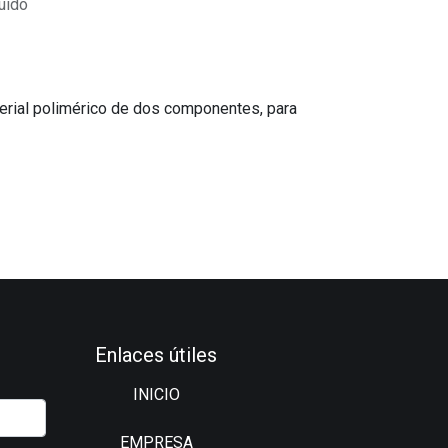
uido
ial polimérico de dos componentes, para
Enlaces útiles
INICIO
EMPRESA