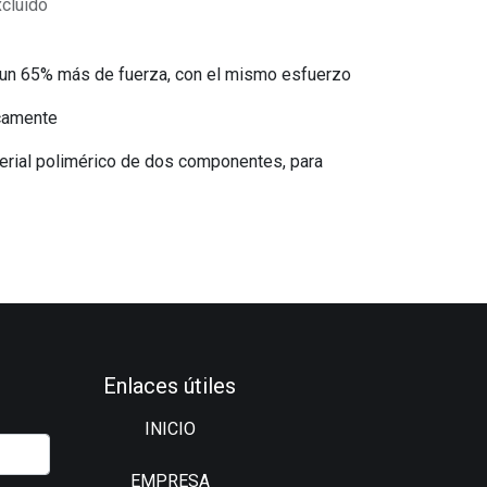
xcluido
r un 65% más de fuerza, con el mismo esfuerzo
icamente
ial polimérico de dos componentes, para
Enlaces útiles
INICIO
EMPRESA