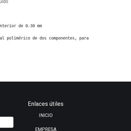
uido
nterior de 0-30 mm
al polimérico de dos componentes, para 
Enlaces útiles
INICIO
EMPRESA