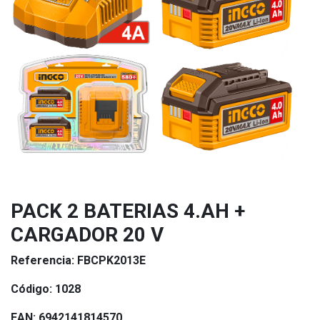
PACK 2 BATERIAS 4.AH +
CARGADOR 20 V
Referencia:
FBCPK2013E
Código:
1028
EAN:
6942141814570