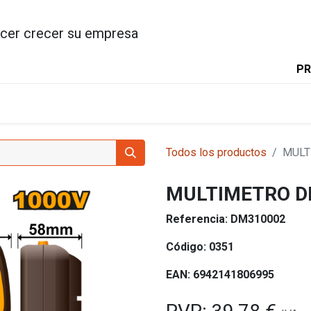
cer crecer su empresa
PR
INICIO
PRODUCTOS
INGC
Todos los productos
MULT
MULTIMETRO DI
Referencia:
DM310002
Código:
0351
EAN:
6942141806995