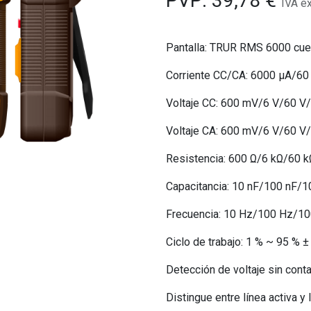
PVP:
39,78
€
IVA e
Pantalla: TRUR RMS 6000 cue
Corriente CC/CA: 6000 µA/6
Voltaje CC: 600 mV/6 V/60 V
Voltaje CA: 600 mV/6 V/60 V
Resistencia: 600 Ω/6 kΩ/60
Capacitancia: 10 nF/100 nF
Frecuencia: 10 Hz/100 Hz/
Ciclo de trabajo: 1 % ~ 95 % ±
Detección de voltaje sin cont
Distingue entre línea activa y 