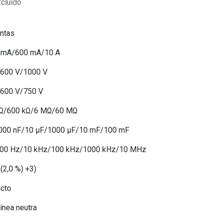
xcluido
ntas
0 mA/600 mA/10 A
/600 V/1000 V
/600 V/750 V
 kΩ/600 kΩ/6 MΩ/60 MΩ
/1000 nF/10 µF/1000 µF/10 mF/100 mF
1000 Hz/10 kHz/100 kHz/1000 kHz/10 MHz
 (2,0 %) +3)
acto
línea neutra