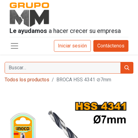
Le ayudamos
a hacer crecer su empresa
Iniciar sesión
Contáctenos
Todos los productos
BROCA HSS 4341 ⊘7mm