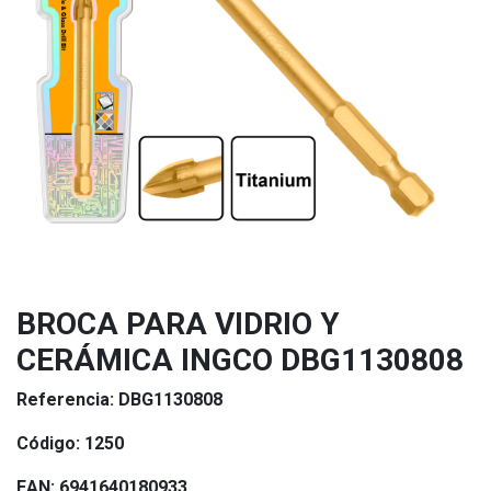
BROCA PARA VIDRIO Y
CERÁMICA INGCO DBG1130808
Referencia:
DBG1130808
Código:
1250
EAN:
6941640180933