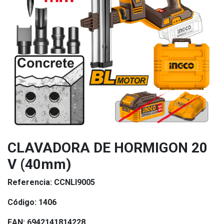
CLAVADORA DE HORMIGON 20
V (40mm)
Referencia:
CCNLI9005
Código:
1406
EAN:
6942141814228