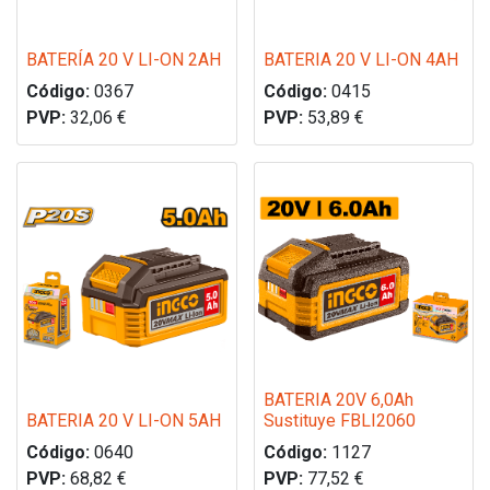
BATERÍA 20 V LI-ON 2AH
BATERIA 20 V LI-ON 4AH
Código:
0367
Código:
0415
PVP:
32,06
€
PVP:
53,89
€
BATERIA 20V 6,0Ah
BATERIA 20 V LI-ON 5AH
Sustituye FBLI2060
Código:
0640
Código:
1127
PVP:
68,82
€
PVP:
77,52
€