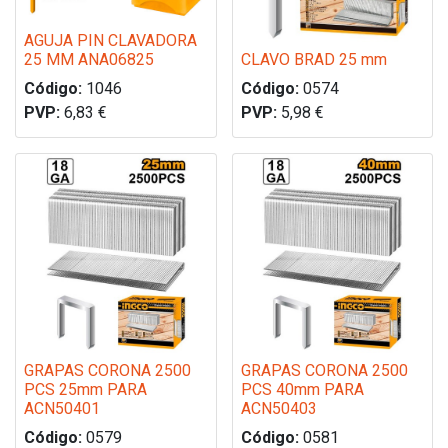
AGUJA PIN CLAVADORA
25 MM ANA06825
CLAVO BRAD 25 mm
Código:
1046
Código:
0574
PVP:
6,83
€
PVP:
5,98
€
GRAPAS CORONA 2500
GRAPAS CORONA 2500
PCS 25mm PARA
PCS 40mm PARA
ACN50401
ACN50403
Código:
0579
Código:
0581