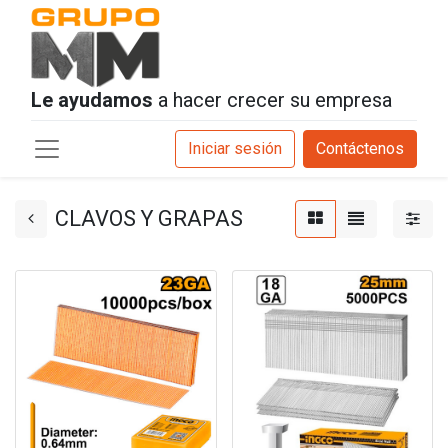
Le ayudamos
a hacer crecer su empresa
Iniciar sesión
Contáctenos
CLAVOS Y GRAPAS