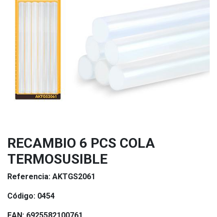
RECAMBIO 6 PCS COLA
TERMOSUSIBLE
Referencia:
AKTGS2061
Código:
0454
EAN:
6925582100761